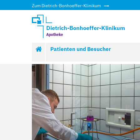
Zum Dietrich-Bonhoeffer-Klinikum
Dietrich-Bonhoeffer-Klinikum
Apotheke
Start
Patienten und Besucher