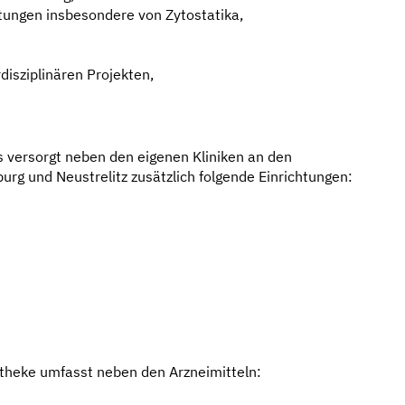
itungen insbesondere von Zytostatika,
disziplinären Projekten,
 versorgt neben den eigenen Kliniken an den
rg und Neustrelitz zusätzlich folgende Einrichtungen:
heke umfasst neben den Arzneimitteln: