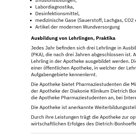
Labordiagnostika,
Desinfektionsmittel,
medizinische Gase (Sauerstoff, Lachgas, CO2 e
Artikel der modernen Wundversorgung
Ausbildung von Lehrlingen, Praktika
Jedes Jahr befinden sich drei Lehrlinge in Aus
(PKA), die nach drei Jahren abgeschlossen ist. A
Lehrling in der Apotheke ausgebildet werden. D
einer öffentlichen Apotheke, in welcher der Lehr
Aufgabengebiete kennenlernt.
Die Apotheke bietet Pharmaziestudenten die Mö
der Apotheke der Diakonie Klinikum Dietrich B
die Apotheke Pharmaziestudenten an, bei Interes
Die Apotheke ist anerkannte Weiterbildungsstell
Durch ihre Leistungen trägt die Apotheke zur o
wirtschaftlichen Erfolges des Dietrich-Bonhoeffe