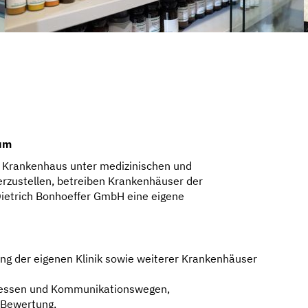
kum
 Krankenhaus unter medizinischen und
zustellen, betreiben Krankenhäuser der
Dietrich Bonhoeffer GmbH eine eigene
ung der eigenen Klinik sowie weiterer Krankenhäuser
rozessen und Kommunikationswegen,
r Bewertung,