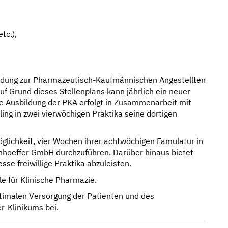
tc.),
bildung zur Pharmazeutisch-Kaufmännischen Angestellten
uf Grund dieses Stellenplans kann jährlich ein neuer
ie Ausbildung der PKA erfolgt in Zusammenarbeit mit
ling in zwei vierwöchigen Praktika seine dortigen
glichkeit, vier Wochen ihrer achtwöchigen Famulatur in
onhoeffer GmbH durchzuführen. Darüber hinaus bietet
se freiwillige Praktika abzuleisten.
e für Klinische Pharmazie.
ptimalen Versorgung der Patienten und des
r-Klinikums bei.