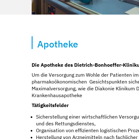
Apotheke
Die Apotheke des Dietrich-Bonhoeffer-Klini
Um die Versorgung zum Wohle der Patienten im
pharmakoökonomischen Gesichtspunkten sicher
Maximalversorgung, wie die Diakonie Klinikum 
Krankenhausapotheke
Tätigkeitsfelder
Sicherstellung einer wirtschaftlichen Versorg
und des Rettungsdienstes,
Organisation von effizienten logistischen P
Herstellung von Arzneimitteln nach fachliche