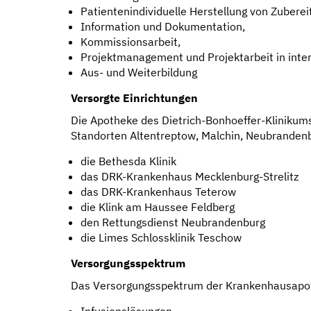
Patientenindividuelle Herstellung von Zubere
Information und Dokumentation,
Kommissionsarbeit,
Projektmanagement und Projektarbeit in inter
Aus- und Weiterbildung
Versorgte Einrichtungen
Die Apotheke des Dietrich-Bonhoeffer-Klinikums
Standorten Altentreptow, Malchin, Neubrandenbu
die Bethesda Klinik
das DRK-Krankenhaus Mecklenburg-Strelitz
das DRK-Krankenhaus Teterow
die Klink am Haussee Feldberg
den Rettungsdienst Neubrandenburg
die Limes Schlossklinik Teschow
Versorgungsspektrum
Das Versorgungsspektrum der Krankenhausapot
Infusionslösungen,