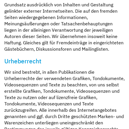
Grundsatz ausdrücklich von Inhalten und Gestaltung
gelinkter externer Internetseiten. Die auf den fremden
Seiten wiedergegebenen Informationen,
Meinungsäußerungen oder Tatsachenbehauptungen
liegen in der alleinigen Verantwortung der jeweiligen
Autoren dieser Seiten. Wir übernehmen insoweit keine
Haftung. Gleiches gilt für Fremdeinträge in eingerichteten
Gästebüchern, Diskussionsforen und Mailinglisten.
Urheberrecht
Wir sind bestrebt, in allen Publikationen die
Urheberrechte der verwendeten Grafiken, Tondokumente,
Videosequenzen und Texte zu beachten, von uns selbst
erstellte Grafiken, Tondokumente, Videosequenzen und
Texte zu nutzen oder auf lizenzfreie Grafiken,
Tondokumente, Videosequenzen und Texte
zurückzugreifen. Alle innerhalb des Internetangebotes
genannten und ggf. durch Dritte geschützten Marken- und
Warenzeichen unterliegen uneingeschränkt den
Bestimmungen des jeweils gültigen Kennzeichenrechts