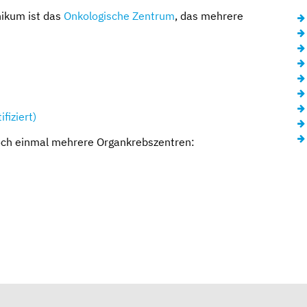
nikum ist das
Onkologische Zentrum
, das mehrere
fiziert)
ch einmal mehrere Organkrebszentren: