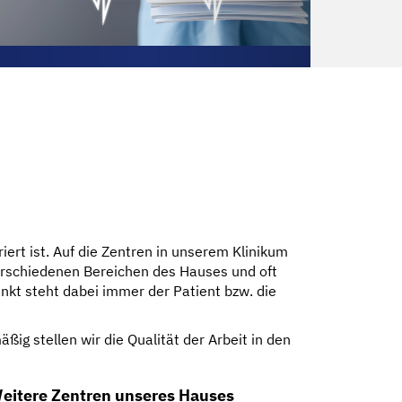
iert ist. Auf die Zentren in unserem Klinikum
verschiedenen Bereichen des Hauses und oft
nkt steht dabei immer der Patient bzw. die
ig stellen wir die Qualität der Arbeit in den
eitere Zentren unseres Hauses