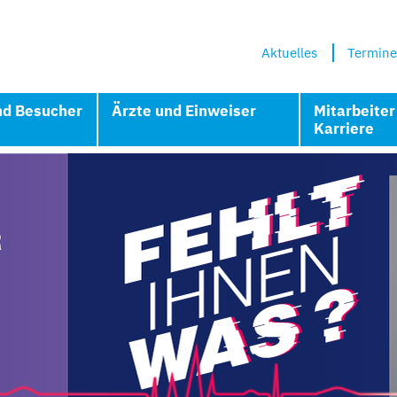
Aktuelles
Termine
nd Besucher
Ärzte und Einweiser
Mitarbeiter
Karriere