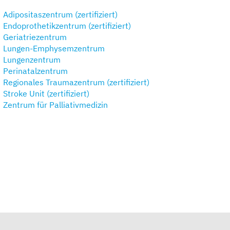
Adipositaszentrum (zertifiziert)
Endoprothetikzentrum (zertifiziert)
Geriatriezentrum
Lungen-Emphysemzentrum
Lungenzentrum
Perinatalzentrum
Regionales Traumazentrum (zertifiziert)
Stroke Unit (zertifiziert)
Zentrum für Palliativmedizin