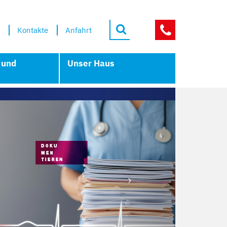
Kontakte
Anfahrt
NOTFÄLLE
 und
Unser Haus
Next