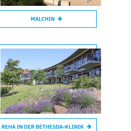
MALCHIN
REHA IN DER BETHESDA-KLINIK