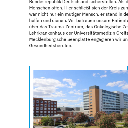
Bundesrepublik Deutschland sicherstellen. Als 
Menschen offen. Hier schließt sich der Kreis z
war nicht nur ein mutiger Mensch, er stand in 
helfen und dienen. Wir betreuen unsere Patien
über das Trauma-Zentrum, das Onkologische Zen
Lehrkrankenhaus der Universitätsmedizin Greifs
Mecklenburgische Seenplatte engagieren wir uns 
Gesundheitsberufen.