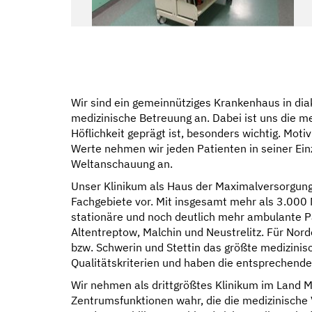
Wir sind ein gemeinnütziges Krankenhaus in dia
medizinische Betreuung an. Dabei ist uns die 
Höflichkeit geprägt ist, besonders wichtig. Mot
Werte nehmen wir jeden Patienten in seiner Einz
Weltanschauung an.
Unser Klinikum als Haus der Maximalversorgung 
Fachgebiete vor. Mit insgesamt mehr als 3.000 
stationäre und noch deutlich mehr ambulante P
Altentreptow, Malchin und Neustrelitz. Für Nor
bzw. Schwerin und Stettin das größte medizini
Qualitätskriterien und haben die entsprechenden
Wir nehmen als drittgrößtes Klinikum im Land 
Zentrumsfunktionen wahr, die die medizinische