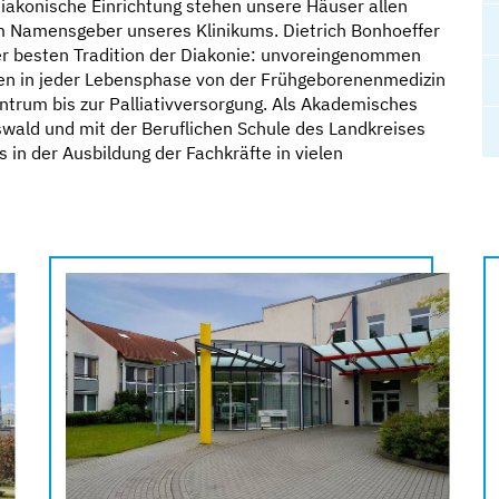
diakonische Einrichtung stehen unsere Häuser allen
um Namensgeber unseres Klinikums. Dietrich Bonhoeffer
der besten Tradition der Diakonie: unvoreingenommen
ten in jeder Lebensphase von der Frühgeborenenmedizin
trum bis zur Palliativversorgung. Als Akademisches
wald und mit der Beruflichen Schule des Landkreises
in der Ausbildung der Fachkräfte in vielen