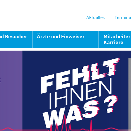
Aktuelles
Termine
nd Besucher
Ärzte und Einweiser
Mitarbeiter
Karriere