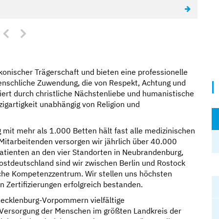
konischer Trägerschaft und bieten eine professionelle
menschliche Zuwendung, die von Respekt, Achtung und
iviert durch christliche Nächstenliebe und humanistische
igartigkeit unabhängig von Religion und
mit mehr als 1.000 Betten hält fast alle medizinischen
Mitarbeitenden versorgen wir jährlich über 40.000
atienten an den vier Standorten in Neubrandenburg,
dostdeutschland sind wir zwischen Berlin und Rostock
sche Kompetenzzentrum. Wir stellen uns höchsten
 Zertifizierungen erfolgreich bestanden.
Mecklenburg-Vorpommern vielfältige
 Versorgung der Menschen im größten Landkreis der