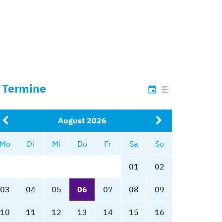
Termine
list
calendar
August 2026
Mo
Di
Mi
Do
Fr
Sa
So
01
02
03
04
05
06
07
08
09
10
11
12
13
14
15
16