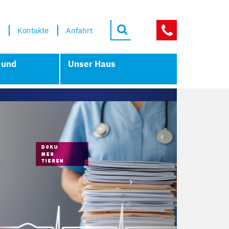
Kontakte
Anfahrt
NOTFÄLLE
 und
Unser Haus
Next