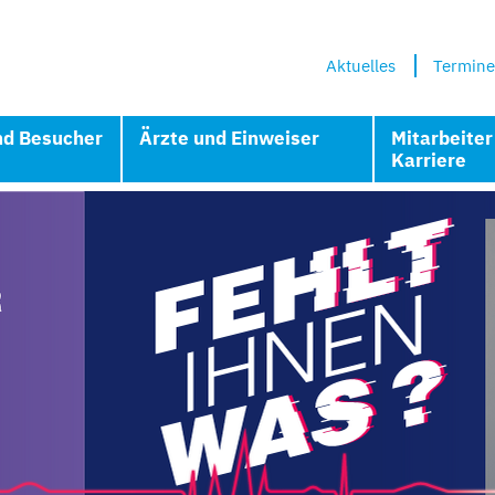
Aktuelles
Termine
nd Besucher
Ärzte und Einweiser
Mitarbeiter
Karriere