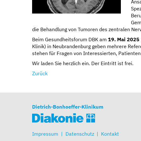
Ansa
Spez
Beru
Geme
die Behandlung von Tumoren des zentralen Nerve
Beim Gesundheitsforum DBK am
19. Mai 2025
Klinik) in Neubrandenburg geben mehrere Referen
stehen für Fragen von Interessierten, Patiente
Wir laden Sie herzlich ein. Der Eintritt ist frei.
Zurück
Dietrich-Bonhoeffer-Klinikum
Impressum
Datenschutz
Kontakt