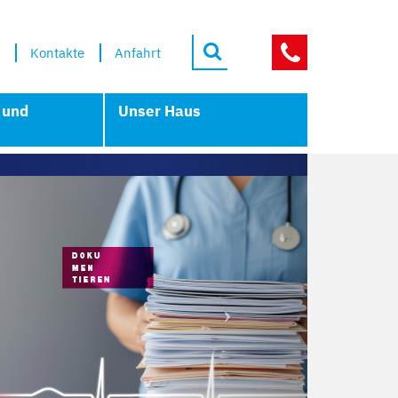
Kontakte
Anfahrt
NOTFÄLLE
 und
Unser Haus
Next