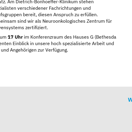
tz. Am Dietrich-Bonhoeffer-Klinikum stehen
ialisten verschiedener Fachrichtungen und
fsgruppen bereit, diesen Anspruch zu erfüllen.
insam sind wir als Neuroonkologisches Zentrum für
nsystems zertifiziert.
um
17 Uhr
im Konferenzraum des Hauses G (Bethesda
ten Einblick in unsere hoch spezialisierte Arbeit und
n und Angehörigen zur Verfügung.
W