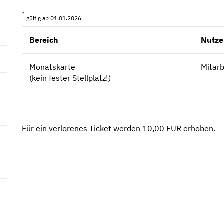
*
gültig ab 01.01.2026
Bereich
Nutze
Monatskarte
Mitarb
(kein fester Stellplatz!)
Für ein verlorenes Ticket werden 10,00 EUR erhoben.