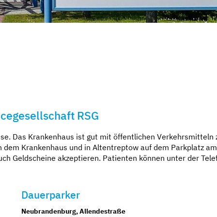
icegesellschaft RSG
se. Das Krankenhaus ist gut mit öffentlichen Verkehrsmitteln 
n dem Krankenhaus und in Altentreptow auf dem Parkplatz a
uch Geldscheine akzeptieren. Patienten können unter der T
Dauerparker
Neubrandenburg, Allendestraße