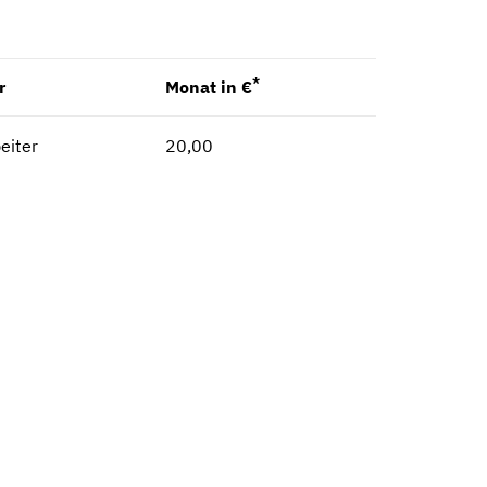
*
r
Monat in €
eiter
20,00