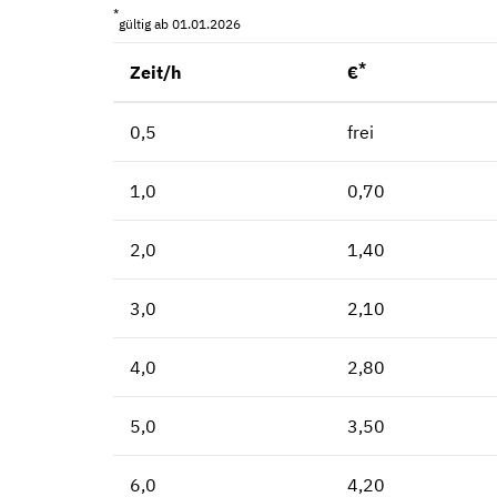
*
gültig ab 01.01.2026
*
Zeit/h
€
0,5
frei
1,0
0,70
2,0
1,40
3,0
2,10
4,0
2,80
5,0
3,50
6,0
4,20