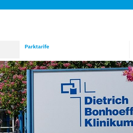
Parktarife