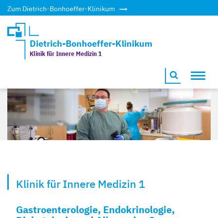
Zum Dietrich-Bonhoeffer-Klinikum
Dietrich-Bonhoeffer-Klinikum
Klinik für Innere Medizin 1
Toggl
navig
Klinik für Innere Medizin 1
Gastroenterologie, Endokrinologie,