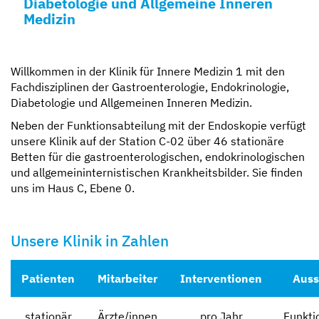
Diabetologie und Allgemeine Inneren
Medizin
Willkommen in der Klinik für Innere Medizin 1 mit den
Fachdisziplinen der Gastroenterologie, Endokrinologie,
Diabetologie und Allgemeinen Inneren Medizin.
Neben der Funktionsabteilung mit der Endoskopie verfügt
unsere Klinik auf der Station C-02 über 46 stationäre
Betten für die gastroenterologischen, endokrinologischen
und allgemeininternistischen Krankheitsbilder. Sie finden
uns im Haus C, Ebene 0.
Unsere Klinik in Zahlen
Patienten
Mitarbeiter
Interventionen
Auss
stationär
Ärzte/innen
pro Jahr
Funkt