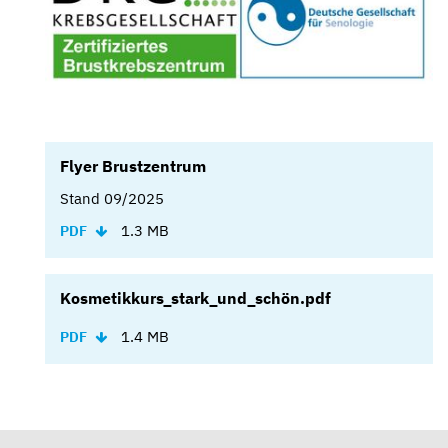
Flyer Brustzentrum
Stand 09/2025
1.3 MB
Kosmetikkurs_stark_und_schön.pdf
1.4 MB