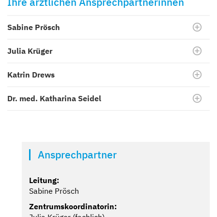
Ihre ärztlichen Ansprechpartnerinnen
Sabine Prösch
Julia Krüger
Katrin Drews
Dr. med. Katharina Seidel
Ansprechpartner
Leitung:
Sabine Prösch
Zentrumskoordinatorin:
Julia Krüger (fachlich)