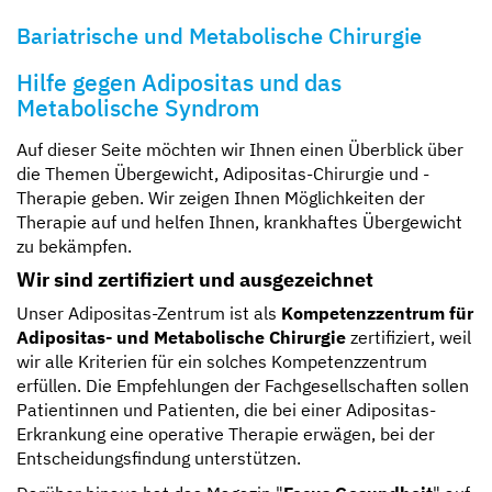
Bariatrische und Metabolische Chirurgie
Kompetent und zugewandt
Mit besten Aussichten
Sicher und geborgen
Erzähl sie uns auf
Hilfe gegen Adipositas und das
Metabolische Syndrom
Auf dieser Seite möchten wir Ihnen einen Überblick über
die Themen Übergewicht, Adipositas-Chirurgie und -
Therapie geben. Wir zeigen Ihnen Möglichkeiten der
Therapie auf und helfen Ihnen, krankhaftes Übergewicht
zu bekämpfen.
Wir sind zertifiziert und ausgezeichnet
Unser Adipositas-Zentrum ist als
Kompetenzzentrum für
Adipositas- und Metabolische Chirurgie
zertifiziert, weil
wir alle Kriterien für ein solches Kompetenzzentrum
erfüllen. Die Empfehlungen der Fachgesellschaften sollen
Patientinnen und Patienten, die bei einer Adipositas-
Erkrankung eine operative Therapie erwägen, bei der
Entscheidungsfindung unterstützen.