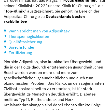
Darüber hinaus hat das Magazin "
Focus Gesundheit
" auf
seiner "Klinikliste 2022" unsere Klinik für Chirurgie 1 als
"
Top-Klinik
" ausgezeichnet. Sie gehört im Bereich der
Adipositas-Chirurgie zu
Deutschlands besten
Fachkliniken
.
Wann spricht man von Adipositas?
Therapiemöglichkeiten
Qualitätssicherung
Sprechstunden
Zertifizierung
Morbide Adipositas, also krankhaftes Übergewicht, und
die in der Folge dadurch entstehenden gesundheitlichen
Beschwerden werden mehr und mehr zum
gesellschaftlichen, gesundheitlichen und auch zum
ökonomischen Problem. Das Risiko, an den sogenannten
Zivilisationskrankheiten zu erkranken, ist für stark
übergewichtige Menschen deutlich erhöht. Diabetes
mellitus Typ II, Bluthochdruck und Herz-
Kreislauferkrankungen sind dabei ebenso direkte Folge