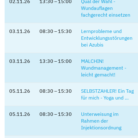
02.11.26
13:30 – 15:00
Qual der Wahl -
Wundauflagen
fachgerecht einsetzen
03.11.26
08:30 – 15:30
Lernprobleme und
Entwicklungsstörungen
bei Azubis
03.11.26
13:30 – 15:00
MALCHIN!
Wundmanagement -
leicht gemacht!
05.11.26
08:30 – 15:30
SELBSTZAHLER! Ein Tag
für mich - Yoga und …
05.11.26
08:30 – 15:30
Unterweisung im
Rahmen der
Injektionsordnung