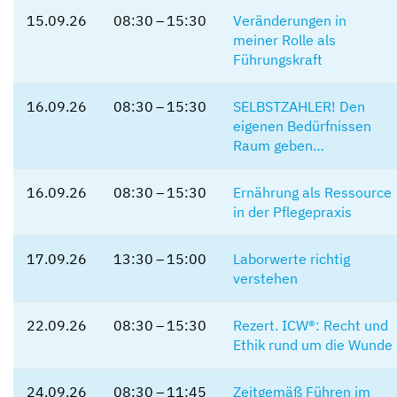
15.09.26
08:30 – 15:30
Veränderungen in
meiner Rolle als
Führungskraft
16.09.26
08:30 – 15:30
SELBSTZAHLER! Den
eigenen Bedürfnissen
Raum geben…
16.09.26
08:30 – 15:30
Ernährung als Ressource
in der Pflegepraxis
17.09.26
13:30 – 15:00
Laborwerte richtig
verstehen
22.09.26
08:30 – 15:30
Rezert. ICW®: Recht und
Ethik rund um die Wunde
24.09.26
08:30 – 11:45
Zeitgemäß Führen im