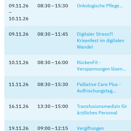
09.11.26
08:30 – 15:30
Onkologische Pflege…
–
10.11.26
09.11.26
08:30 – 11:45
Digitaler Stress?!
Krisenfest im digitalen
Wandel
10.11.26
08:30 – 16:00
RückenFit -
Verspannungen lösen…
11.11.26
08:30 – 15:30
Palliative Care Plus -
Auffrischungstag…
16.11.26
13:30 – 15:00
Transfusionsmedizin für
ärztliches Personal
19.11.26
09:00 – 12:15
Vergiftungen