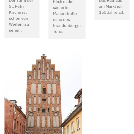
Der Turm der
Das Rathaus
Blick in die
St. Petri
am Markt ist
sanierte
Kirche ist
150 Jahre alt.
Mauerstraße
schon von
nahe des
Weitem zu
Brandenburger
sehen.
Tores