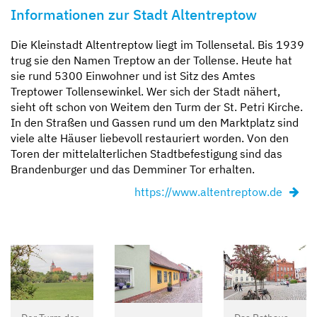
Informationen zur Stadt Altentreptow
Die Kleinstadt Altentreptow liegt im Tollensetal. Bis 1939
trug sie den Namen Treptow an der Tollense. Heute hat
sie rund 5300 Einwohner und ist Sitz des Amtes
Treptower Tollensewinkel. Wer sich der Stadt nähert,
sieht oft schon von Weitem den Turm der St. Petri Kirche.
In den Straßen und Gassen rund um den Marktplatz sind
viele alte Häuser liebevoll restauriert worden. Von den
Toren der mittelalterlichen Stadtbefestigung sind das
Brandenburger und das Demminer Tor erhalten.
https://www.altentreptow.de