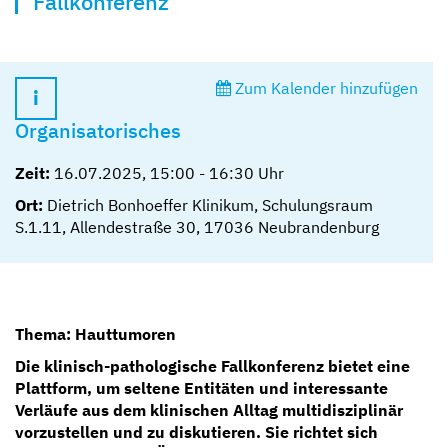
Fallkonferenz
Zum Kalender hinzufügen
Organisatorisches
Zeit:
16.07.2025
,
15:00
-
16:30
Uhr
Ort:
Dietrich Bonhoeffer Klinikum, Schulungsraum
S.1.11, Allendestraße 30, 17036 Neubrandenburg
Thema:
Hauttumoren
Die klinisch-pathologische Fallkonferenz bietet eine
Plattform, um seltene Entitäten und interessante
Verläufe aus dem klinischen Alltag multidisziplinär
vorzustellen und zu diskutieren. Sie richtet sich