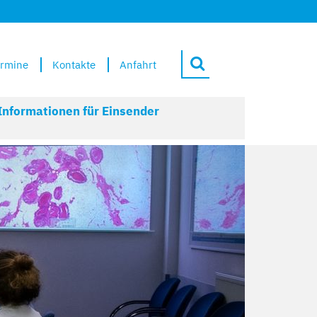
rmine
Kontakte
Anfahrt
Informationen für Einsender