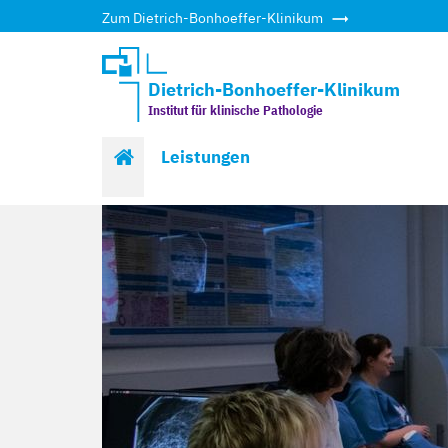
Zum Dietrich-Bonhoeffer-Klinikum
Dietrich-Bonhoeffer-Klinikum
Institut für klinische Pathologie
Start
Leistungen