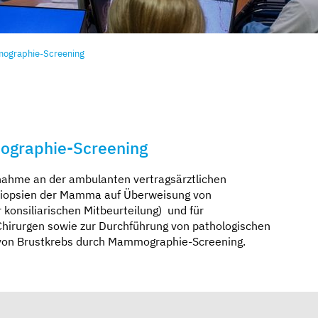
mographie-Screening
ographie-Screening
ilnahme an der ambulanten vertragsärztlichen
 Biopsien der Mamma auf Überweisung von
 konsiliarischen Mitbeurteilung) und für
hirurgen sowie zur Durchführung von pathologischen
von Brustkrebs durch Mammographie-Screening.