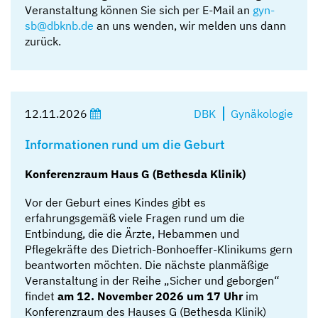
Veranstaltung können Sie sich per E-Mail an
gyn-
sb@dbknb.de
an uns wenden, wir melden uns dann
zurück.
12.11.2026
DBK
Gynäkologie
Informationen rund um die Geburt
Konferenzraum Haus G (Bethesda Klinik)
Vor der Geburt eines Kindes gibt es
erfahrungsgemäß viele Fragen rund um die
Entbindung, die die Ärzte, Hebammen und
Pflegekräfte des Dietrich-Bonhoeffer-Klinikums gern
beantworten möchten. Die nächste planmäßige
Veranstaltung in der Reihe „Sicher und geborgen“
findet
am 12. November 2026 um 17 Uhr
im
Konferenzraum des Hauses G (Bethesda Klinik)