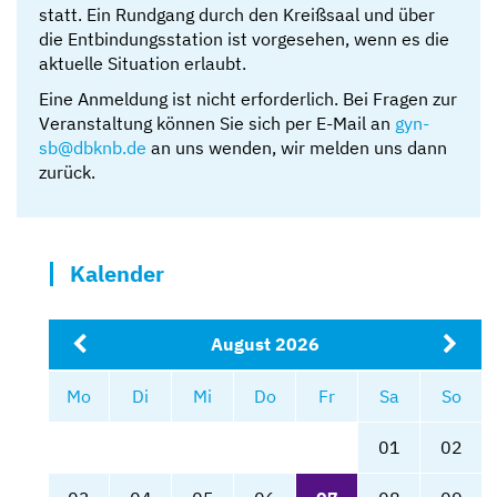
statt. Ein Rundgang durch den Kreißsaal und über
die Entbindungsstation ist vorgesehen, wenn es die
aktuelle Situation erlaubt.
Eine Anmeldung ist nicht erforderlich. Bei Fragen zur
Veranstaltung können Sie sich per E-Mail an
gyn-
sb@dbknb.de
an uns wenden, wir melden uns dann
zurück.
Kalender
August 2026
Mo
Di
Mi
Do
Fr
Sa
So
01
02