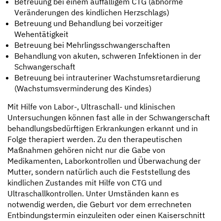
Betreuung bei einem auffälligem CTG (abnorme
Veränderungen des kindlichen Herzschlags)
Betreuung und Behandlung bei vorzeitiger
Wehentätigkeit
Betreuung bei Mehrlingsschwangerschaften
Behandlung von akuten, schweren Infektionen in der
Schwangerschaft
Betreuung bei intrauteriner Wachstumsretardierung
(Wachstumsverminderung des Kindes)
Mit Hilfe von Labor-, Ultraschall- und klinischen
Untersuchungen können fast alle in der Schwangerschaft
behandlungsbedürftigen Erkrankungen erkannt und in
Folge therapiert werden. Zu den therapeutischen
Maßnahmen gehören nicht nur die Gabe von
Medikamenten, Laborkontrollen und Überwachung der
Mutter, sondern natürlich auch die Feststellung des
kindlichen Zustandes mit Hilfe von CTG und
Ultraschallkontrollen. Unter Umständen kann es
notwendig werden, die Geburt vor dem errechneten
Entbindungstermin einzuleiten oder einen Kaiserschnitt