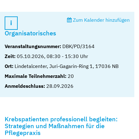
Zum Kalender hinzufügen
Organisatorisches
Veranstaltungsnummer:
DBK/PD/3164
Zeit:
05.10.2026
,
08:30
-
15:30
Uhr
Ort:
Lindetalcenter, Juri-Gagarin-Ring 1, 17036 NB
Maximale Teilnehmerzahl:
20
Anmeldeschluss:
28.09.2026
Krebspatienten professionell begleiten:
Strategien und Maßnahmen für die
Pflegepraxis