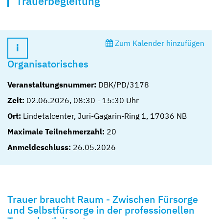
Trauerbegleitung
Zum Kalender hinzufügen
Organisatorisches
Veranstaltungsnummer:
DBK/PD/3178
Zeit:
02.06.2026
,
08:30
-
15:30
Uhr
Ort:
Lindetalcenter, Juri-Gagarin-Ring 1, 17036 NB
Maximale Teilnehmerzahl:
20
Anmeldeschluss:
26.05.2026
Trauer braucht Raum - Zwischen Fürsorge
und Selbstfürsorge in der professionellen