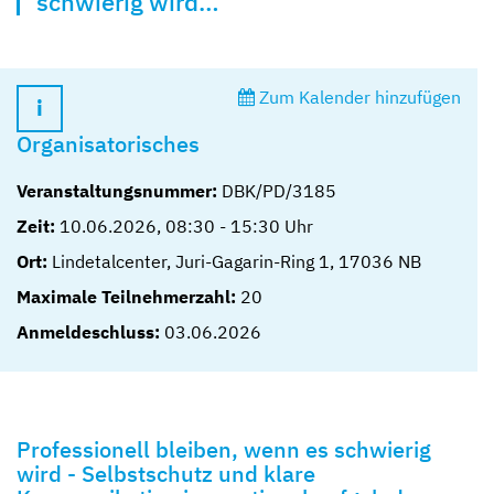
schwierig wird…
Zum Kalender hinzufügen
Organisatorisches
Veranstaltungsnummer:
DBK/PD/3185
Zeit:
10.06.2026
,
08:30
-
15:30
Uhr
Ort:
Lindetalcenter, Juri-Gagarin-Ring 1, 17036 NB
Maximale Teilnehmerzahl:
20
Anmeldeschluss:
03.06.2026
Professionell bleiben, wenn es schwierig
wird - Selbstschutz und klare