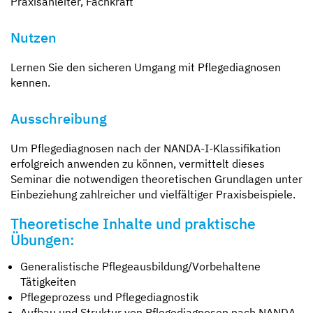
Praxisanleiter, Fachkraft
Nutzen
Lernen Sie den sicheren Umgang mit Pflegediagnosen
kennen.
Ausschreibung
Um Pflegediagnosen nach der NANDA-I-Klassifikation
erfolgreich anwenden zu können, vermittelt dieses
Seminar die notwendigen theoretischen Grundlagen unter
Einbeziehung zahlreicher und vielfältiger Praxisbeispiele.
Theoretische Inhalte und praktische
Übungen:
Generalistische Pflegeausbildung/Vorbehaltene
Tätigkeiten
Pflegeprozess und Pflegediagnostik
Aufbau und Struktur von Pflegediagnosen nach NANDA-