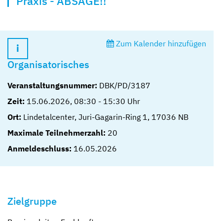
Praxis - ABSAGE!!
Zum Kalender hinzufügen
Organisatorisches
Veranstaltungsnummer:
DBK/PD/3187
Zeit:
15.06.2026
,
08:30
-
15:30
Uhr
Ort:
Lindetalcenter, Juri-Gagarin-Ring 1, 17036 NB
Maximale Teilnehmerzahl:
20
Anmeldeschluss:
16.05.2026
Zielgruppe