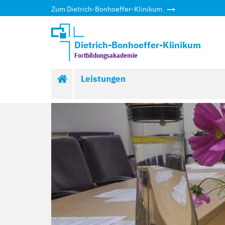
Zum Dietrich-Bonhoeffer-Klinikum
Dietrich-Bonhoeffer-Klinikum
Fortbildungsakademie
Start
Leistungen