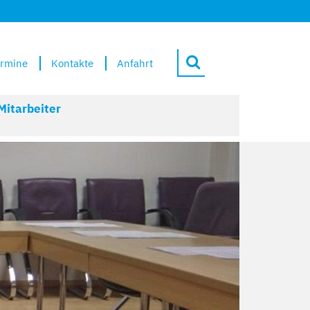
rmine
Kontakte
Anfahrt
Mitarbeiter