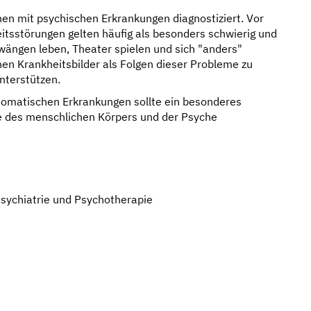
n mit psychischen Erkrankungen diagnostiziert. Vor
itsstörungen gelten häufig als besonders schwierig und
Zwängen leben, Theater spielen und sich "anders"
chen Krankheitsbilder als Folgen dieser Probleme zu
nterstützen.
omatischen Erkrankungen sollte ein besonderes
 des menschlichen Körpers und der Psyche
 Psychiatrie und Psychotherapie