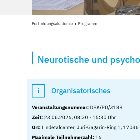
Fortbildungsakademie
Programm
Neurotische und psych
Organisatorisches
Veranstaltungsnummer:
DBK/PD/3189
Zeit:
23.06.2026
,
08:30
-
15:30
Uhr
Ort:
Lindetalcenter, Juri-Gagarin-Ring 1, 17036
Maximale Teilnehmerzahl:
16