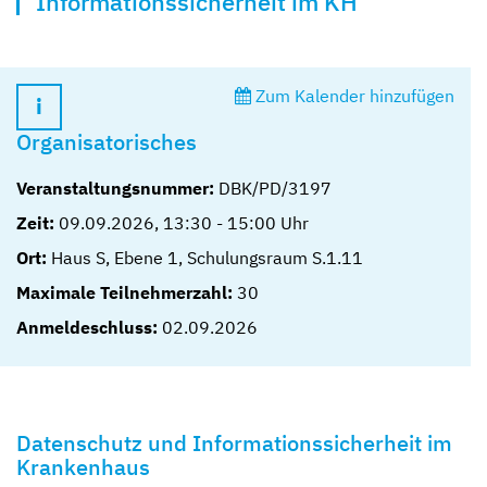
Informationssicherheit im KH
Zum Kalender hinzufügen
Organisatorisches
Veranstaltungsnummer:
DBK/PD/3197
Zeit:
09.09.2026
,
13:30
-
15:00
Uhr
Ort:
Haus S, Ebene 1, Schulungsraum S.1.11
Maximale Teilnehmerzahl:
30
Anmeldeschluss:
02.09.2026
Datenschutz und Informationssicherheit im
Krankenhaus