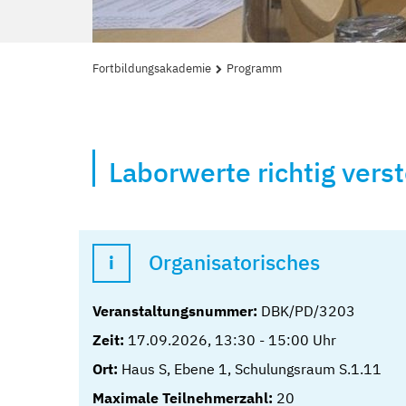
Fortbildungsakademie
Programm
Laborwerte richtig vers
Organisatorisches
Veranstaltungsnummer:
DBK/PD/3203
Zeit:
17.09.2026
,
13:30
-
15:00
Uhr
Ort:
Haus S, Ebene 1, Schulungsraum S.1.11
Maximale Teilnehmerzahl:
20