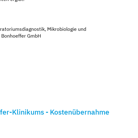
oratoriumsdiagnostik, Mikrobiologie und
ch Bonhoeffer GmbH
ffer-Klinikums - Kostenübernahme