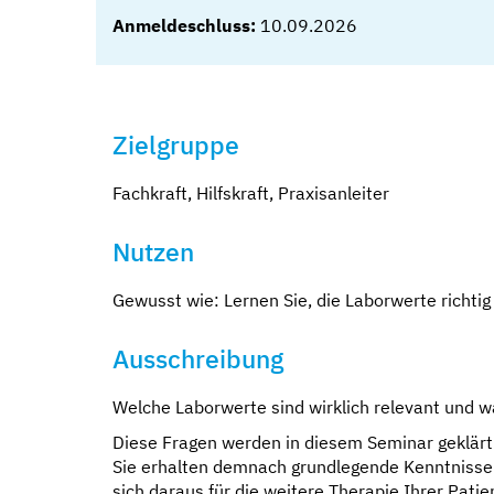
Anmeldeschluss:
10.09.2026
Zielgruppe
Fachkraft, Hilfskraft, Praxisanleiter
Nutzen
Gewusst wie: Lernen Sie, die Laborwerte richtig
Ausschreibung
Welche Laborwerte sind wirklich relevant und w
Diese Fragen werden in diesem Seminar geklärt 
Sie erhalten demnach grundlegende Kenntnisse
sich daraus für die weitere Therapie Ihrer Patie