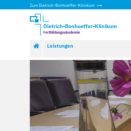
Zum Dietrich-Bonhoeffer-Klinikum
Dietrich-Bonhoeffer-Klinikum
Fortbildungsakademie
Start
Leistungen