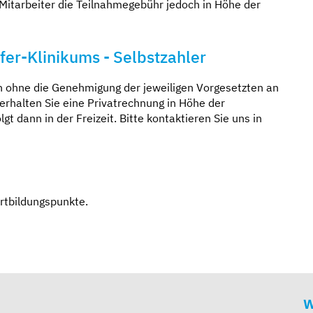
Mitarbeiter die Teilnahmegebühr jedoch in Höhe der
fer-Klinikums - Selbstzahler
uch ohne die Genehmigung der jeweiligen Vorgesetzten an
erhalten Sie eine Privatrechnung in Höhe der
t dann in der Freizeit. Bitte kontaktieren Sie uns in
ortbildungspunkte.
W