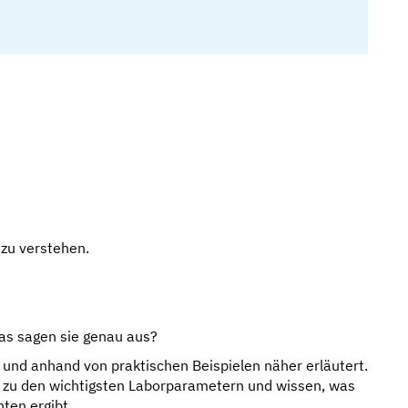
 zu verstehen.
as sagen sie genau aus?
und anhand von praktischen Beispielen näher erläutert.
 zu den wichtigsten Laborparametern und wissen, was
nten ergibt.