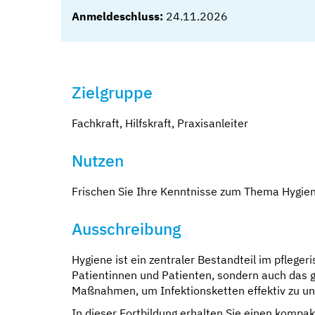
Anmeldeschluss:
24.11.2026
Zielgruppe
Fachkraft, Hilfskraft, Praxisanleiter
Nutzen
Frischen Sie Ihre Kenntnisse zum Thema Hygien
Ausschreibung
Hygiene ist ein zentraler Bestandteil im pfleger
Patientinnen und Patienten, sondern auch das g
Maßnahmen, um Infektionsketten effektiv zu un
In dieser Fortbildung erhalten Sie einen kompa