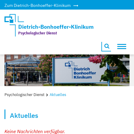
Zum Dietrich-Bonhoeffer-Klinikum
Dietrich-Bonhoeffer-Klinikum
Psychologischer Dienst
Toggl
navig
Psychologischer Dienst
Aktuelles
Aktuelles
Keine Nachrichten verfügbar.