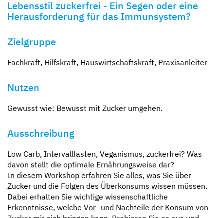
Lebensstil zuckerfrei - Ein Segen oder eine
Herausforderung für das Immunsystem?
Zielgruppe
Fachkraft, Hilfskraft, Hauswirtschaftskraft, Praxisanleiter
Nutzen
Gewusst wie: Bewusst mit Zucker umgehen.
Ausschreibung
Low Carb, Intervallfasten, Veganismus, zuckerfrei? Was
davon stellt die optimale Ernährungsweise dar?
In diesem Workshop erfahren Sie alles, was Sie über
Zucker und die Folgen des Überkonsums wissen müssen.
Dabei erhalten Sie wichtige wissenschaftliche
Erkenntnisse, welche Vor- und Nachteile der Konsum von
Zucker mit sich bringen kann. Probieren Sie es aus und