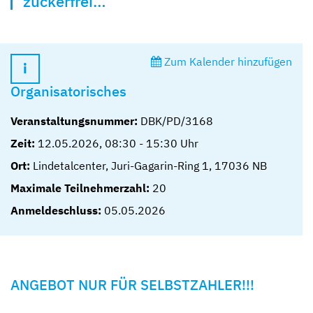
zuckerfrei…
Zum Kalender hinzufügen
Organisatorisches
Veranstaltungsnummer:
DBK/PD/3168
Zeit:
12.05.2026
,
08:30
-
15:30
Uhr
Ort:
Lindetalcenter, Juri-Gagarin-Ring 1, 17036 NB
Maximale Teilnehmerzahl:
20
Anmeldeschluss:
05.05.2026
ANGEBOT NUR FÜR SELBSTZAHLER!!!