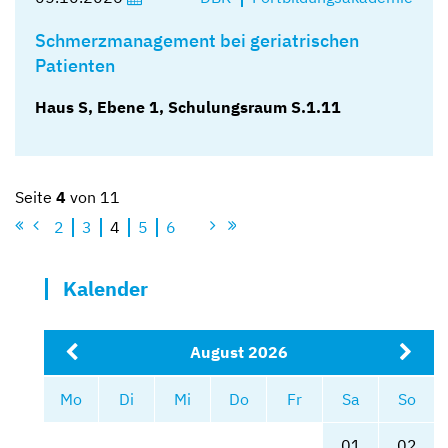
Schmerzmanagement bei geriatrischen
Patienten
Haus S, Ebene 1, Schulungsraum S.1.11
Seite
4
von 11
1
2
3
4
5
6
11
Kalender
August 2026
Mo
Di
Mi
Do
Fr
Sa
So
01
02