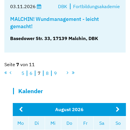
03.11.2026
DBK
Fortbildungsakademie
MALCHIN! Wundmanagement - leicht
gemacht!
Basedower Str. 33, 17139 Malchin, DBK
Seite
7
von 11
1
5
6
7
8
9
11
Kalender
August 2026
Mo
Di
Mi
Do
Fr
Sa
So