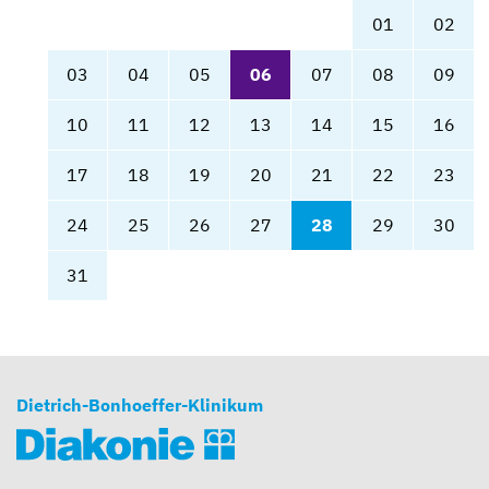
01
02
03
04
05
06
07
08
09
10
11
12
13
14
15
16
17
18
19
20
21
22
23
24
25
26
27
28
29
30
31
Dietrich-Bonhoeffer-Klinikum