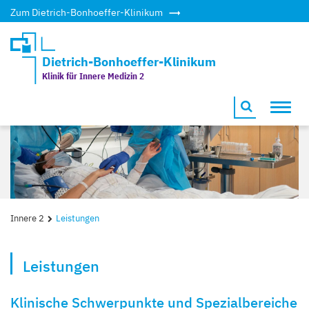
Zum Dietrich-Bonhoeffer-Klinikum
Dietrich-Bonhoeffer-Klinikum
Klinik für Innere Medizin 2
Toggl
navig
Innere 2
Leistungen
Leistungen
Klinische Schwerpunkte und Spezialbereiche