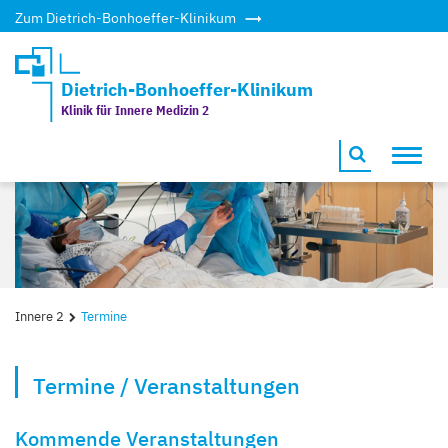
Zum Dietrich-Bonhoeffer-Klinikum
Dietrich-Bonhoeffer-Klinikum
Klinik für Innere Medizin 2
Toggl
navig
Innere 2
Termine
Termine / Veranstaltungen
Kommende Veranstaltungen