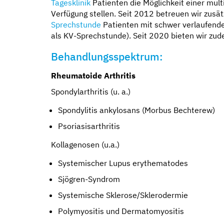
Tagesklinik
Patienten die Möglichkeit einer mu
Verfügung stellen. Seit 2012 betreuen wir zusä
Sprechstunde
Patienten mit schwer verlaufend
als KV-Sprechstunde). Seit 2020 bieten wir zud
Behandlungsspektrum:
Rheumatoide Arthritis
Spondylarthritis (u. a.)
Spondylitis ankylosans (Morbus Bechterew)
Psoriasisarthritis
Kollagenosen (u.a.)
Systemischer Lupus erythematodes
Sjögren-Syndrom
Systemische Sklerose/Sklerodermie
Polymyositis und Dermatomyositis