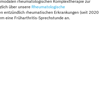
ltimodalen rheumatologischen Komplextherapie zur
tzlich über unsere
Rheumatologische
en entzündlich rheumatischen Erkrankungen (seit 2020
em eine Früharthritis-Sprechstunde an.