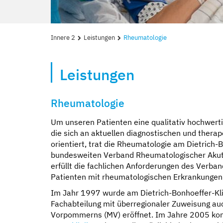
Innere 2
Leistungen
Rheumatologie
Leistungen
Rheumatologie
Um unseren Patienten eine qualitativ hochwerti
die sich an aktuellen diagnostischen und ther
orientiert, trat die Rheumatologie am Dietric
bundesweiten Verband Rheumatologischer Akutkli
erfüllt die fachlichen Anforderungen des Verban
Patienten mit rheumatologischen Erkrankungen
Im Jahr 1997 wurde am Dietrich-Bonhoeffer-K
Fachabteilung mit überregionaler Zuweisung a
Vorpommerns (MV) eröffnet. Im Jahre 2005 kon