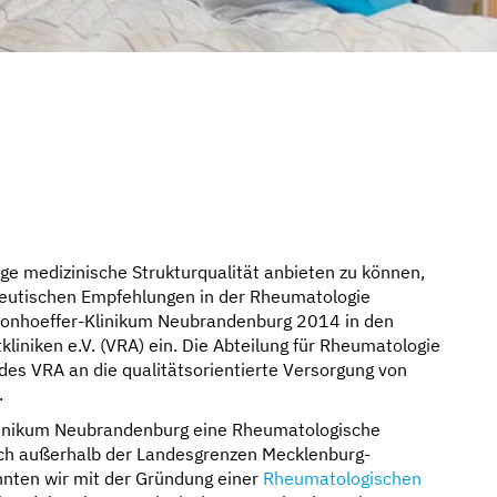
ge medizinische Strukturqualität anbieten zu können,
apeutischen Empfehlungen in der Rheumatologie
h-Bonhoeffer-Klinikum Neubrandenburg 2014 in den
niken e.V. (VRA) ein. Die Abteilung für Rheumatologie
des VRA an die qualitätsorientierte Versorgung von
.
linikum Neubrandenburg eine Rheumatologische
uch außerhalb der Landesgrenzen Mecklenburg-
nten wir mit der Gründung einer
Rheumatologischen