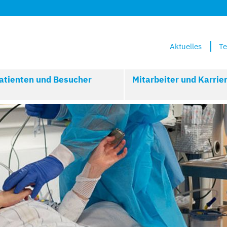
Aktuelles
Te
atienten und Besucher
Mitarbeiter und Karrie