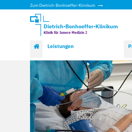
Zum Dietrich-Bonhoeffer-Klinikum
Dietrich-Bonhoeffer-Klinikum
Klinik für Innere Medizin 2
Start
Leistungen
P