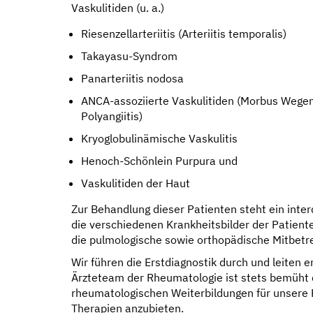
Vaskulitiden (u. a.)
Riesenzellarteriitis (Arteriitis temporalis)
Takayasu-Syndrom
Panarteriitis nodosa
ANCA-assoziierte Vaskulitiden (Morbus Wege
Polyangiitis)
Kryoglobulinämische Vaskulitis
Henoch-Schönlein Purpura und
Vaskulitiden der Haut
Zur Behandlung dieser Patienten steht ein inter
die verschiedenen Krankheitsbilder der Patiente
die pulmologische sowie orthopädische Mitbetre
Wir führen die Erstdiagnostik durch und leiten 
Ärzteteam der Rheumatologie ist stets bemüht
rheumatologischen Weiterbildungen für unsere 
Therapien anzubieten.