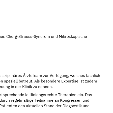
ner, Churg-Strauss-Syndrom und Mikroskopische
disziplinäres Ärzteteam zur Verfügung, welches fachlich
n speziell betreut. Als besondere Expertise ist zudem
uung in der Klinik zu nennen.
entsprechende leitliniengerechte Therapien ein. Das
 durch regelmäßige Teilnahme an Kongressen und
Patienten den aktuellen Stand der Diagnostik und