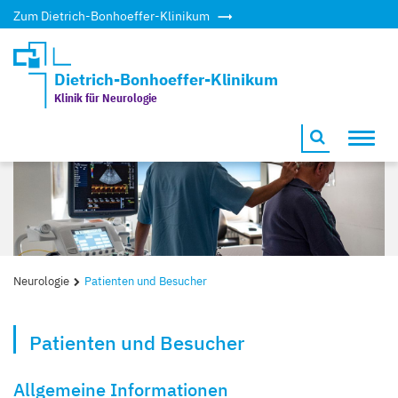
Zum Dietrich-Bonhoeffer-Klinikum
Dietrich-Bonhoeffer-Klinikum
Klinik für Neurologie
Toggl
navig
Neurologie
Patienten und Besucher
Patienten und Besucher
Allgemeine Informationen