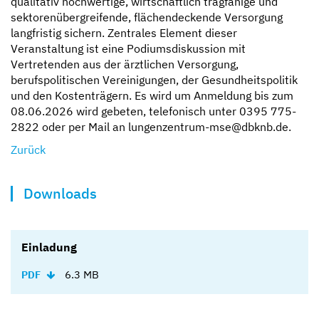
qualitativ hochwertige, wirtschaftlich tragfähige und
sektorenübergreifende, flächendeckende Versorgung
langfristig sichern. Zentrales Element dieser
Veranstaltung ist eine Podiumsdiskussion mit
Vertretenden aus der ärztlichen Versorgung,
berufspolitischen Vereinigungen, der Gesundheitspolitik
und den Kostenträgern. Es wird um Anmeldung bis zum
08.06.2026 wird gebeten, telefonisch unter 0395 775-
2822 oder per Mail an lungenzentrum-mse@dbknb.de.
Zurück
Downloads
Einladung
6.3 MB
PDF