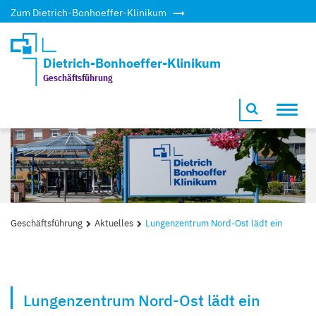
Zum Dietrich-Bonhoeffer-Klinikum
Dietrich-Bonhoeffer-Klinikum
Geschäftsführung
Toggl
navig
Geschäftsführung
Aktuelles
Lungenzentrum Nord-Ost lädt ein
Lungenzentrum Nord-Ost lädt ein