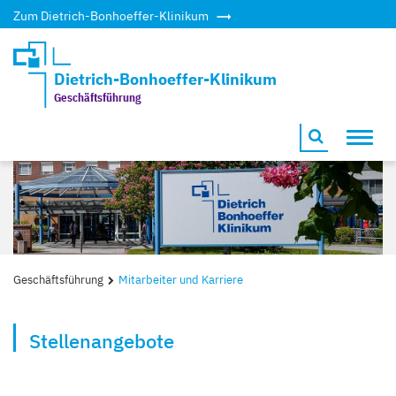
Zum Dietrich-Bonhoeffer-Klinikum
Dietrich-Bonhoeffer-Klinikum
Geschäftsführung
Toggl
navig
Geschäftsführung
Mitarbeiter und Karriere
Stellenangebote