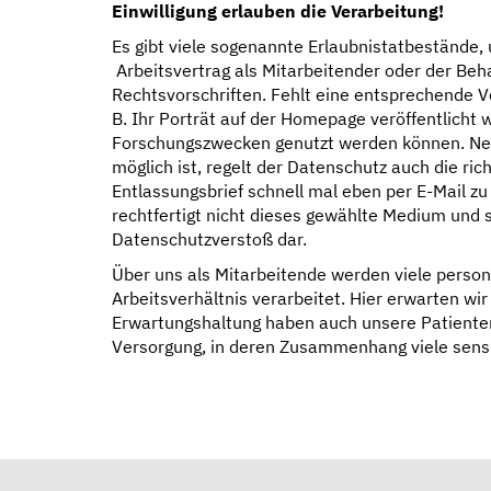
Einwilligung erlauben die Verarbeitung!
Es gibt viele sogenannte Erlaubnistatbestände,
Arbeitsvertrag als Mitarbeitender oder der Beh
Rechtsvorschriften. Fehlt eine entsprechende Vo
B. Ihr Porträt auf der Homepage veröffentlicht
Forschungszwecken genutzt werden können. Neb
möglich ist, regelt der Datenschutz auch die ri
Entlassungsbrief schnell mal eben per E-Mail zu 
rechtfertigt nicht dieses gewählte Medium und s
Datenschutzverstoß dar.
Über uns als Mitarbeitende werden viele per
Arbeitsverhältnis verarbeitet. Hier erwarten w
Erwartungshaltung haben auch unsere Patienten
Versorgung, in deren Zusammenhang viele sens