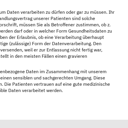
 um Daten verarbeiten zu dürfen oder gar zu müssen. Ihr
andlungsvertrag unserer Patienten sind solche
rschrift, müssen Sie als Betroffener zustimmen, ob z.
 werden darf oder in welcher Form Gesundheitsdaten zu
en der Erlaubnis, ob eine Verarbeitung überhaupt
chtige (zulässige) Form der Datenverarbeitung. Den
versenden, weil er zur Entlassung nicht fertig war,
tellt in den meisten Fällen einen gravieren
sonenbezogene Daten im Zusammenhang mit unserem
ir einen sensiblen und sachgerechten Umgang. Diese
. Die Patienten vertrauen auf eine gute medizinische
ible Daten verarbeitet werden.