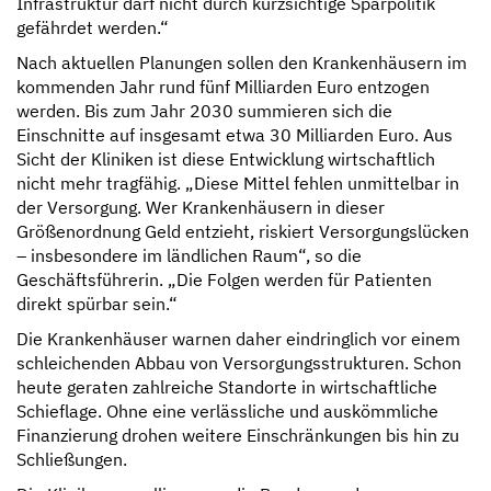
Infrastruktur darf nicht durch kurzsichtige Sparpolitik
gefährdet werden.“
Nach aktuellen Planungen sollen den Krankenhäusern im
kommenden Jahr rund fünf Milliarden Euro entzogen
werden. Bis zum Jahr 2030 summieren sich die
Einschnitte auf insgesamt etwa 30 Milliarden Euro. Aus
Sicht der Kliniken ist diese Entwicklung wirtschaftlich
nicht mehr tragfähig. „Diese Mittel fehlen unmittelbar in
der Versorgung. Wer Krankenhäusern in dieser
Größenordnung Geld entzieht, riskiert Versorgungslücken
– insbesondere im ländlichen Raum“, so die
Geschäftsführerin. „Die Folgen werden für Patienten
direkt spürbar sein.“
Die Krankenhäuser warnen daher eindringlich vor einem
schleichenden Abbau von Versorgungsstrukturen. Schon
heute geraten zahlreiche Standorte in wirtschaftliche
Schieflage. Ohne eine verlässliche und auskömmliche
Finanzierung drohen weitere Einschränkungen bis hin zu
Schließungen.