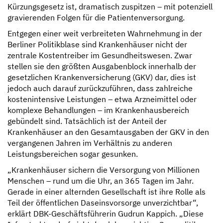
Kürzungsgesetz ist, dramatisch zuspitzen – mit potenziell
gravierenden Folgen für die Patientenversorgung.
Entgegen einer weit verbreiteten Wahrnehmung in der
Berliner Politikblase sind Krankenhäuser nicht der
zentrale Kostentreiber im Gesundheitswesen. Zwar
stellen sie den größten Ausgabenblock innerhalb der
gesetzlichen Krankenversicherung (GKV) dar, dies ist
jedoch auch darauf zurückzuführen, dass zahlreiche
kostenintensive Leistungen – etwa Arzneimittel oder
komplexe Behandlungen – im Krankenhausbereich
gebündelt sind. Tatsächlich ist der Anteil der
Krankenhäuser an den Gesamtausgaben der GKV in den
vergangenen Jahren im Verhältnis zu anderen
Leistungsbereichen sogar gesunken.
„Krankenhäuser sichern die Versorgung von Millionen
Menschen – rund um die Uhr, an 365 Tagen im Jahr.
Gerade in einer alternden Gesellschaft ist ihre Rolle als
Teil der öffentlichen Daseinsvorsorge unverzichtbar“,
erklärt DBK-Geschäftsführerin Gudrun Kappich. „Diese