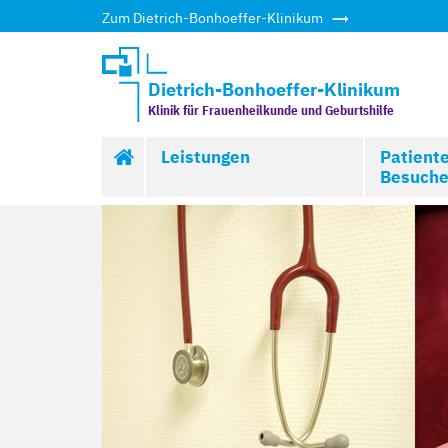
Zum Dietrich-Bonhoeffer-Klinikum
Dietrich-Bonhoeffer-Klinikum
Klinik für Frauenheilkunde und Geburtshilfe
Start
Leistungen
Patient
Besuche