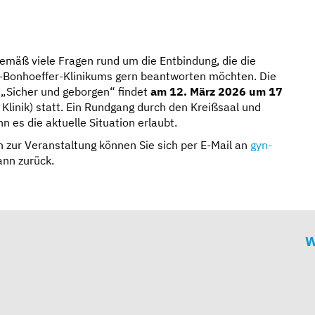
gemäß viele Fragen rund um die Entbindung, die die
h-Bonhoeffer-Klinikums gern beantworten möchten. Die
 „Sicher und geborgen“ findet
am 12. März 2026 um 17
inik) statt. Ein Rundgang durch den Kreißsaal und
 es die aktuelle Situation erlaubt.
en zur Veranstaltung können Sie sich per E-Mail an
gyn-
nn zurück.
W