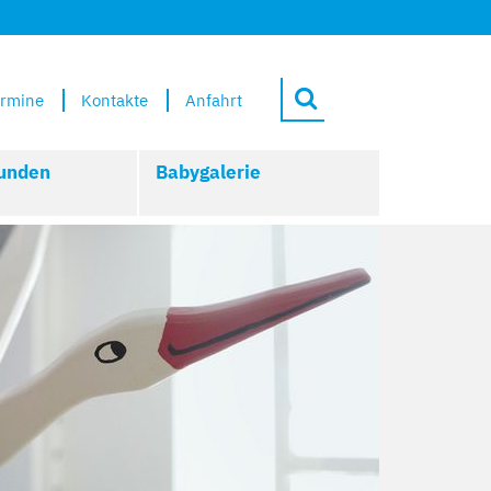
rmine
Kontakte
Anfahrt
unden
Babygalerie