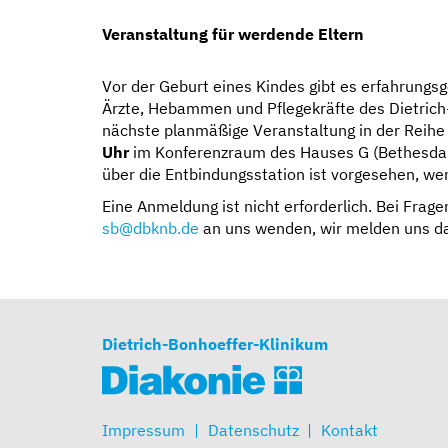
Veranstaltung für werdende Eltern
Vor der Geburt eines Kindes gibt es erfahrungs
Ärzte, Hebammen und Pflegekräfte des Dietric
nächste planmäßige Veranstaltung in der Reihe
Uhr
im Konferenzraum des Hauses G (Bethesda Kl
über die Entbindungsstation ist vorgesehen, wenn
Eine Anmeldung ist nicht erforderlich. Bei Frag
sb@dbknb.de
an uns wenden, wir melden uns da
Dietrich-Bonhoeffer-Klinikum
Impressum
Datenschutz
Kontakt