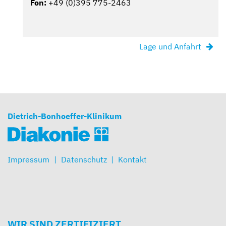
Fon:
+49 (0)395 775-2463
Lage und Anfahrt
Dietrich-Bonhoeffer-Klinikum
Impressum
Datenschutz
Kontakt
WIR SIND ZERTIFIZIERT.