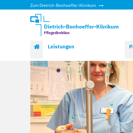
Zum Dietrich-Bonhoeffer-Klinikum
Dietrich-Bonhoeffer-Klinikum
Pflegedirektion
Start
Leistungen
P