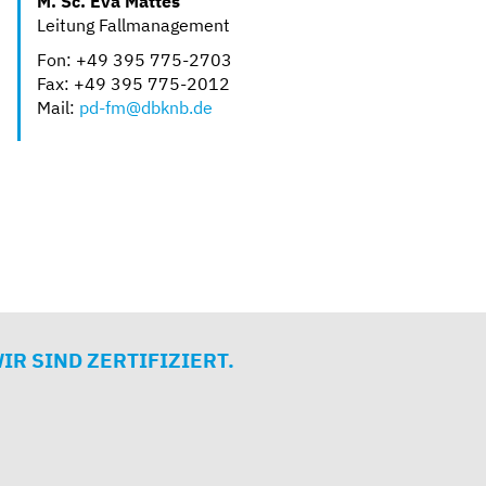
M. Sc. Eva Mattes
Leitung Fallmanagement
Fon: +49 395 775-2703
Fax: +49 395 775-2012
Mail:
pd-fm@dbknb.de
IR SIND ZERTIFIZIERT.