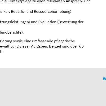
 die Kontaktpflege zu allen relevanten Ansprech- und
siko-, Bedarfs- und Ressourcenerhebung)
ützungsleistungen) und Evaluation (Bewertung der
fundberichte).
izierung sowie eine umfassende pflegerische
ewältigung dieser Aufgaben. Derzeit sind über 60
t.
W