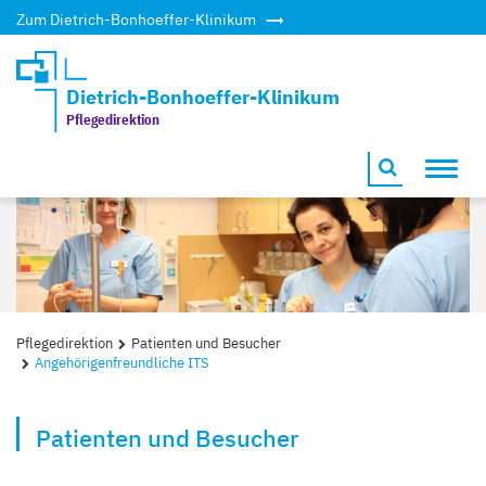
Zum Dietrich-Bonhoeffer-Klinikum
Dietrich-Bonhoeffer-Klinikum
Pflegedirektion
Toggl
navig
Pflegedirektion
Patienten und Besucher
Angehörigenfreundliche ITS
Patienten und Besucher