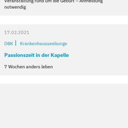
Veranstaltung rund um die Geburt – Anmeldung
notwendig
17.02.2021
DBK
Krankenhausseelsorge
Passionszeit in der Kapelle
7 Wochen anders leben