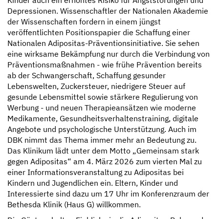
Depressionen. Wissenschaftler der Nationalen Akademie
der Wissenschaften fordern in einem jüngst
veröffentlichten Positionspapier die Schaffung einer
Nationalen Adipositas-Präventionsinitiative. Sie sehen
eine wirksame Bekämpfung nur durch die Verbindung von
Präventionsmaßnahmen - wie frühe Prävention bereits
ab der Schwangerschaft, Schaffung gesunder
Lebenswelten, Zuckersteuer, niedrigere Steuer auf
gesunde Lebensmittel sowie stärkere Regulierung von
Werbung - und neuen Therapieansätzen wie moderne
Medikamente, Gesundheitsverhaltenstraining, digitale
Angebote und psychologische Unterstützung. Auch im
DBK nimmt das Thema immer mehr an Bedeutung zu.
Das Klinikum lädt unter dem Motto „Gemeinsam stark
gegen Adipositas“ am 4. März 2026 zum vierten Mal zu
einer Informationsveranstaltung zu Adipositas bei
Kindern und Jugendlichen ein. Eltern, Kinder und
Interessierte sind dazu um 17 Uhr im Konferenzraum der
Bethesda Klinik (Haus G) willkommen.