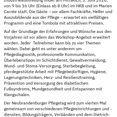
von 9 bis 16 Uhr (Einlass ab 8 Uhr) im HKB und im Marien
Carrée statt. Die Gäste – vor allem Fachkräfte, Helfer und
Auszubildende aus der Pflege ­– erwartet ein vielfältiges
Programm und eine Tombola mit attraktiven Preisen.
Auf der Grundlage der Erfahrungen und Wünsche aus den
Vorjahren ist vor allem das Workshop-Angebot erweitert
worden. Jeder Teilnehmer kann bis zu vier Themen
wählen. Dabei geht es unter anderem um
Pflegediagnostik, professionelle Kommunikation,
Überlebenstipps im Schichtdienst, Gewaltvermeidung,
Wund- und Stoma-Versorgung, Sterbebegleitung,
pferdegestützte Arbeit mit Pflegebedürftigen, Hygiene,
Lagerungstechniken, Herz- und Resilienztraining,
Prävention und Versorgung des diabetischen
Fußsyndroms, Mundgesundheit und Entspannen mit
Klangschalen.
Der Neubrandenburger Pflegetag wird zum vierten Mal
gemeinsam von verschiedenen Pflegeeinrichtungen und -
diensten, Bildungsträgern, Verbänden und dem Dietrich-