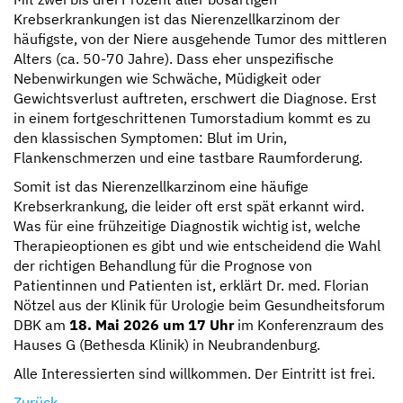
Krebserkrankungen ist das Nierenzellkarzinom der
häufigste, von der Niere ausgehende Tumor des mittleren
Alters (ca. 50-70 Jahre). Dass eher unspezifische
Nebenwirkungen wie Schwäche, Müdigkeit oder
Gewichtsverlust auftreten, erschwert die Diagnose. Erst
in einem fortgeschrittenen Tumorstadium kommt es zu
den klassischen Symptomen: Blut im Urin,
Flankenschmerzen und eine tastbare Raumforderung.
Somit ist das Nierenzellkarzinom eine häufige
Krebserkrankung, die leider oft erst spät erkannt wird.
Was für eine frühzeitige Diagnostik wichtig ist, welche
Therapieoptionen es gibt und wie entscheidend die Wahl
der richtigen Behandlung für die Prognose von
Patientinnen und Patienten ist, erklärt Dr. med. Florian
Nötzel aus der Klinik für Urologie beim Gesundheitsforum
DBK am
18. Mai 2026 um 17 Uhr
im Konferenzraum des
Hauses G (Bethesda Klinik) in Neubrandenburg.
Alle Interessierten sind willkommen. Der Eintritt ist frei.
Zurück