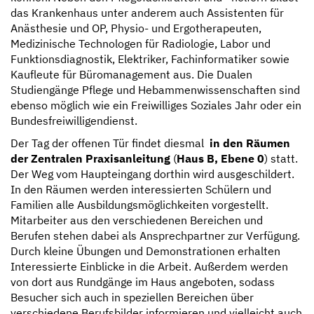
das Krankenhaus unter anderem auch Assistenten für
Anästhesie und OP, Physio- und Ergotherapeuten,
Medizinische Technologen für Radiologie, Labor und
Funktionsdiagnostik, Elektriker, Fachinformatiker sowie
Kaufleute für Büromanagement aus. Die Dualen
Studiengänge Pflege und Hebammenwissenschaften sind
ebenso möglich wie ein Freiwilliges Soziales Jahr oder ein
Bundesfreiwilligendienst.
Der Tag der offenen Tür findet diesmal
in den Räumen
der Zentralen Praxisanleitung
(
Haus B, Ebene 0
) statt.
Der Weg vom Haupteingang dorthin wird ausgeschildert.
In den Räumen werden interessierten Schülern und
Familien alle Ausbildungsmöglichkeiten vorgestellt.
Mitarbeiter aus den verschiedenen Bereichen und
Berufen stehen dabei als Ansprechpartner zur Verfügung.
Durch kleine Übungen und Demonstrationen erhalten
Interessierte Einblicke in die Arbeit. Außerdem werden
von dort aus Rundgänge im Haus angeboten, sodass
Besucher sich auch in speziellen Bereichen über
verschiedene Berufsbilder informieren ­und vielleicht auch