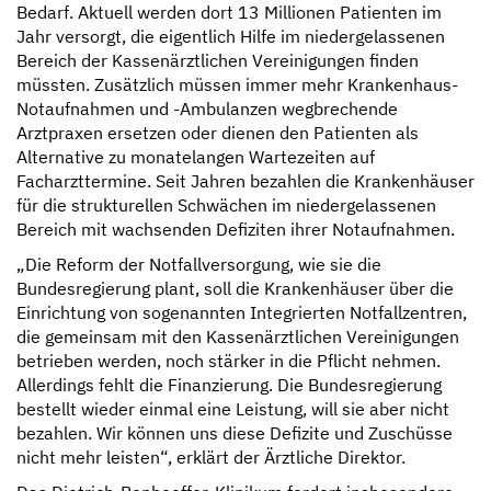
Bedarf. Aktuell werden dort 13 Millionen Patienten im
Jahr versorgt, die eigentlich Hilfe im niedergelassenen
Bereich der Kassenärztlichen Vereinigungen finden
müssten. Zusätzlich müssen immer mehr Krankenhaus-
Notaufnahmen und -Ambulanzen wegbrechende
Arztpraxen ersetzen oder dienen den Patienten als
Alternative zu monatelangen Wartezeiten auf
Facharzttermine. Seit Jahren bezahlen die Krankenhäuser
für die strukturellen Schwächen im niedergelassenen
Bereich mit wachsenden Defiziten ihrer Notaufnahmen.
„Die Reform der Notfallversorgung, wie sie die
Bundesregierung plant, soll die Krankenhäuser über die
Einrichtung von sogenannten Integrierten Notfallzentren,
die gemeinsam mit den Kassenärztlichen Vereinigungen
betrieben werden, noch stärker in die Pflicht nehmen.
Allerdings fehlt die Finanzierung. Die Bundesregierung
bestellt wieder einmal eine Leistung, will sie aber nicht
bezahlen. Wir können uns diese Defizite und Zuschüsse
nicht mehr leisten“, erklärt der Ärztliche Direktor.