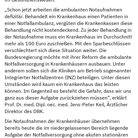
„Schon jetzt arbeiten die ambulanten Notaufnahmen
defizitär. Behandelt ein Krankenhaus einen Patienten in
einer Notfallambulanz, vergüten die Krankenkassen diese
Behandlung nicht kostendeckend. Zu jeder Behandlung in
der Notaufnahme muss ein Krankenhaus im Durchschnitt
mehr als 100 Euro zuschießen. Mit den Sparbeschlüssen
verschlechtert sich diese Situation weiter. Die
Bundesregierung möchte mit ihrer Reform die ambulante
Notfallversorgung in Krankenhäusern ausbauen. Unter
anderem sollen sich die Kliniken am Betrieb sogenannter
Integrierter Notfallzentren (INZ) beteiligen. Unter diesen
Umständen wird kaum ein Krankenhaus das leisten
können. Im Gegenteil es besteht die Gefahr, dass wir uns
ganz aus dieser Aufgabe zurückziehen müssen“, erklärt
Prof. Dr. med. Dipl. oec. med. Jens-Peter Keil, Ärztlicher
Direktor des DBK.
Die Notaufnahmen der Krankenhäuser übernehmen
bereits heute die im niedergelassenen Bereich liegende
Aufgabe der Notfallversorgung ohne akuten stationären