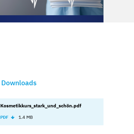
Downloads
Kosmetikkurs_stark_und_schön.pdf
1.4 MB
PDF