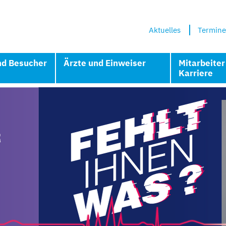
Aktuelles
Termine
nd Besucher
Ärzte und Einweiser
Mitarbeiter
Karriere