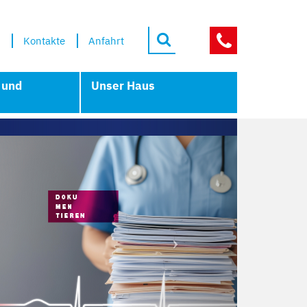
Kontakte
Anfahrt
NOTFÄLLE
 und
Unser Haus
Next