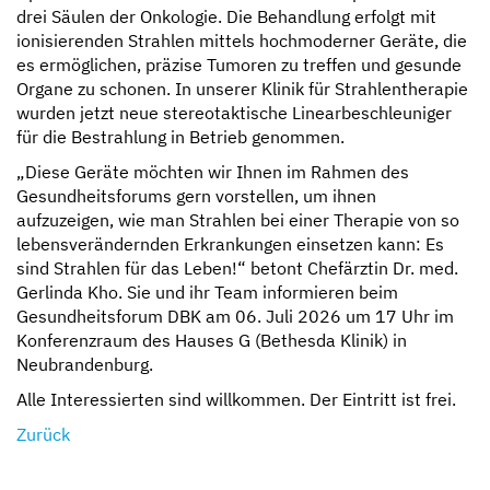
drei Säulen der Onkologie. Die Behandlung erfolgt mit
ionisierenden Strahlen mittels hochmoderner Geräte, die
es ermöglichen, präzise Tumoren zu treffen und gesunde
Organe zu schonen. In unserer Klinik für Strahlentherapie
wurden jetzt neue stereotaktische Linearbeschleuniger
für die Bestrahlung in Betrieb genommen.
„Diese Geräte möchten wir Ihnen im Rahmen des
Gesundheitsforums gern vorstellen, um ihnen
aufzuzeigen, wie man Strahlen bei einer Therapie von so
lebensverändernden Erkrankungen einsetzen kann: Es
sind Strahlen für das Leben!“ betont Chefärztin Dr. med.
Gerlinda Kho. Sie und ihr Team informieren beim
Gesundheitsforum DBK am 06. Juli 2026 um 17 Uhr im
Konferenzraum des Hauses G (Bethesda Klinik) in
Neubrandenburg.
Alle Interessierten sind willkommen. Der Eintritt ist frei.
Zurück