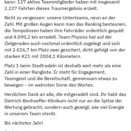
kann: 137 aktive Teammitglieder haben mit insgesamt
2.227 Fahrten dieses Traumergebnis erzielt.
Nicht zu vergessen: unsere Unterteams, neun an der
Zahl. Mit großen Augen kann man das Ranking bestaunen,
die Tempolinsen haben ihre Fahrräder ordentlich gequält
und 4.090,2 km erradelt. Team Physios hat auf der
Zielgeraden auch nochmal ordentlich zugelegt und sich
mit 2.026,7 km Platz zwei gesichert, dicht gefolgt von der
starken K21 mit 2004,1 Kilometern.
Platz 1 beim Stadtradeln ist deshalb weit mehr als eine
Zahl in einer Rangliste. Er steht für Engagement,
Teamgeist und die Bereitschaft, gemeinsam etwas zu
bewegen – im wahrsten Sinne des Wortes.
Herzlichen Dank an alle, die mitgeradelt sind. Ihr habt das
Dietrich-Bonhoeffer-Klinikum nicht nur an die Spitze der
Wertung gebracht, sondern auch gezeigt, wie viel Energie
in unserem Team steckt.
Bis nächstes Jahr!