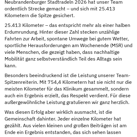
Neubrandenburger Stadtradeln 2026 hat unser Team
ordentlich Strecke gemacht – und sich mit 25.413
Kilometern die Spitze gesichert.
25.413 Kilometer – das entspricht mehr als einer halben
Erdumrundung. Hinter dieser Zahl stecken unzählige
Fahrten zur Arbeit, spontane Umwege bei gutem Wetter,
sportliche Herausforderungen am Wochenende (MSR) und
viele Menschen, die gezeigt haben, dass nachhaltige
Mobilität ganz selbstverständlich Teil des Alltags sein
kann.
Besonders beeindruckend ist die Leistung unserer Team-
Spitzenreiterin. Mit 754,4 Kilometern hat sie nicht nur die
meisten Kilometer für das Klinikum gesammelt, sondern
auch ein Ergebnis erzielt, das Respekt verdient. Für diese
außergewöhnliche Leistung gratulieren wir ganz herzlich.
Was diesen Erfolg aber wirklich ausmacht, ist die
Gemeinschaft dahinter. Jeder einzelne Kilometer hat
gezählt. Aus vielen kleinen und großen Beiträgen ist am
Ende ein Ergebnis entstanden, das sich sehen lassen