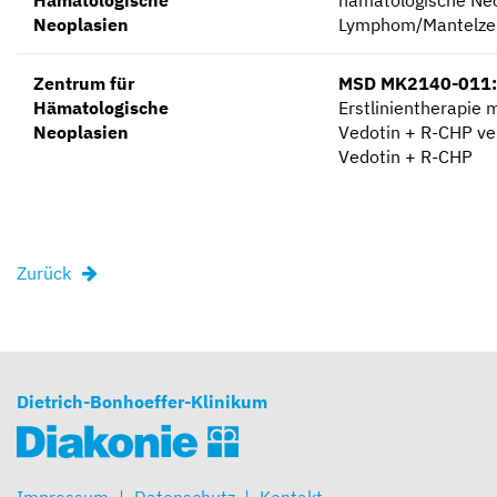
Neoplasien
Lymphom/Mantelzel
Zentrum für
MSD MK2140-011:
Hämatologische
Erstlinientherapie 
Neoplasien
Vedotin + R-CHP v
Vedotin + R-CHP
Zurück
Dietrich-Bonhoeffer-Klinikum