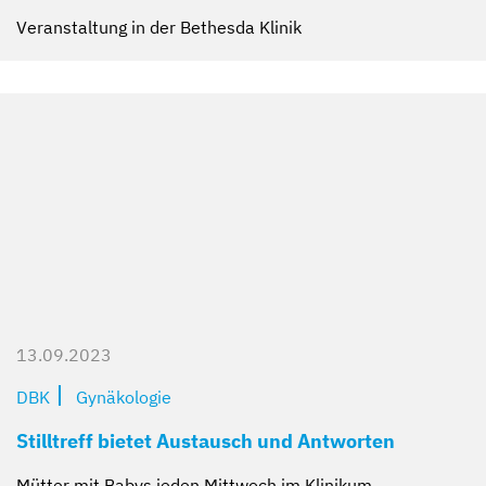
Veranstaltung in der Bethesda Klinik
13.09.2023
DBK
Gynäkologie
Stilltreff bietet Austausch und Antworten
Mütter mit Babys jeden Mittwoch im Klinikum